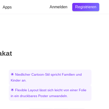
Registrieren
Apps
Anmelden
akat
🌟 Niedlicher Cartoon-Stil spricht Familien und
Kinder an.
🌟 Flexible Layout lässt sich leicht von einer Folie
in ein druckbares Poster umwandeln.