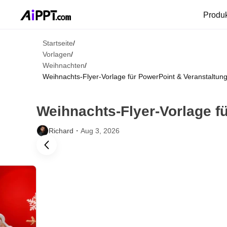
Produ
Startseite
/
Vorlagen
/
Weihnachten
/
Weihnachts‑Flyer-Vorlage für PowerPoint & Veranstaltung
Weihnachts‑Flyer-Vorlage f
Richard・
Aug 3, 2026